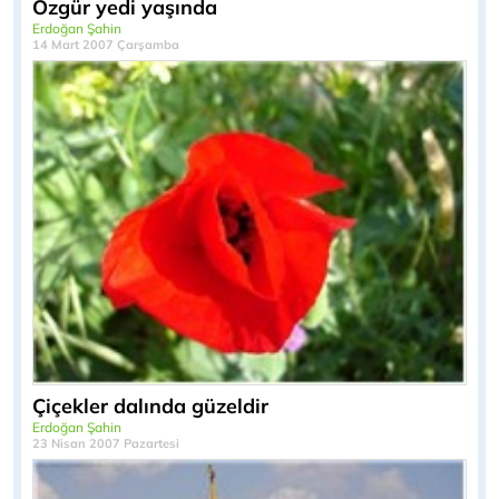
Özgür yedi yaşında
Erdoğan Şahin
14 Mart 2007 Çarşamba
Çiçekler dalında güzeldir
Erdoğan Şahin
23 Nisan 2007 Pazartesi