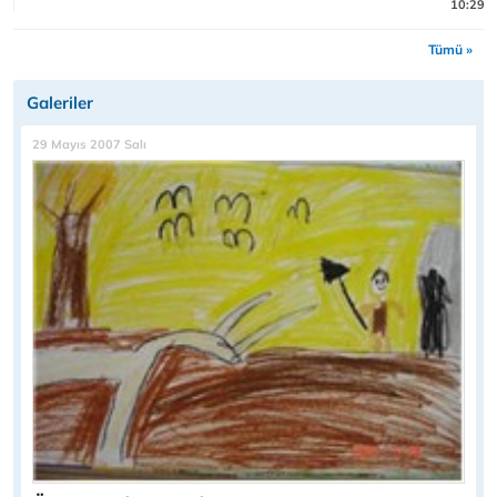
10:29
Tümü »
Galeriler
29 Mayıs 2007 Salı