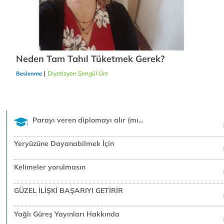
Neden Tam Tahıl Tüketmek Gerek?
|
Diyetisyen Şengül Üre
21/12/2018
Beslenme
Parayı veren diplomayı alır (mı...
Yeryüzüne Dayanabilmek İçin
Kelimeler yorulmasın
GÜZEL İLİŞKİ BAŞARIYI GETİRİR
Yağlı Güreş Yayınları Hakkında