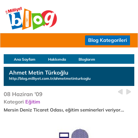
Blog Kategorileri
Ana Sayfam
Hakkımda
Bloglarım
Ahmet Metin Türkoğlu
http://blog.milliyet.com.tr/ahmetmetinturkoglu
08 Haziran '09
Kategori
Eğitim
Mersin Deniz Ticaret Odası, eğitim seminerleri veriyor...