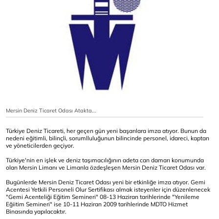
Mersin Deniz Ticaret Odası Atakta...
Türkiye Deniz Ticareti, her geçen gün yeni başarılara imza atıyor. Bunun da
nedeni eğitimli, bilinçli, sorumlluluğunun bilincinde personel, idareci, kaptan
ve yöneticilerden geçiyor.
Türkiye'nin en işlek ve deniz taşımacılığının adeta can damarı konumunda
olan Mersin Limanı ve Limanla özdeşleşen Mersin Deniz Ticaret Odası var.
Bugünlerde Mersin Deniz Ticaret Odası yeni bir etkinliğe imza atıyor. Gemi
Acentesi Yetkili Personeli Olur Sertifikası almak isteyenler için düzenlenecek
"Gemi Acenteliği Eğitim Semineri" 08-13 Haziran tarihlerinde "Yenileme
Eğiitim Semineri" ise 10-11 Haziran 2009 tarihlerinde MDTO Hizmet
Binasında yapılacaktır.