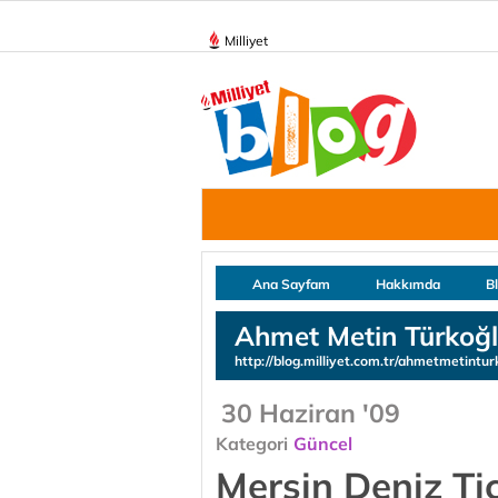
Milliyet
Ana Sayfam
Hakkımda
B
Ahmet Metin Türkoğ
http://blog.milliyet.com.tr/ahmetmetintur
30 Haziran '09
Kategori
Güncel
Mersin Deniz T