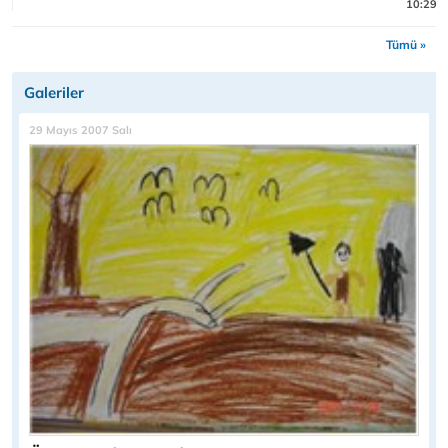
10:29
Tümü »
Galeriler
29 Mayıs 2007 Salı