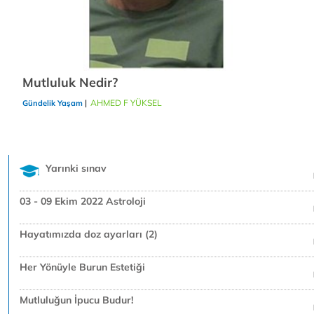
Mutluluk Nedir?
|
AHMED F YÜKSEL
21/12/2018
Gündelik Yaşam
Yarınki sınav
03 - 09 Ekim 2022 Astroloji
Hayatımızda doz ayarları (2)
Her Yönüyle Burun Estetiği
Mutluluğun İpucu Budur!