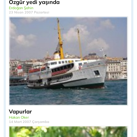
Özgür yedi yaşında
Erdoğan Şahin
23 Nisan 2007 Pazartesi
Vapurlar
Hakan Oker
14 Mart 2007 Çarşamba