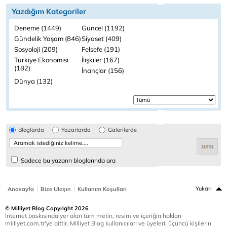
Yazdığım Kategoriler
Deneme (1449)
Güncel (1192)
Gündelik Yaşam (846)
Siyaset (409)
Sosyoloji (209)
Felsefe (191)
Türkiye Ekonomisi
İlişkiler (167)
(182)
İnançlar (156)
Dünya (132)
Bloglarda
Yazarlarda
Galerilerde
Sadece bu yazarın bloglarında ara
|
|
Yukarı
Anasayfa
Bize Ulaşın
Kullanım Koşulları
© Milliyet Blog Copyright 2026
İnternet baskısında yer alan tüm metin, resim ve içeriğin hakları
milliyet.com.tr'ye aittir. Milliyet Blog kullanıcıları ve üyeleri, üçüncü kişilerin