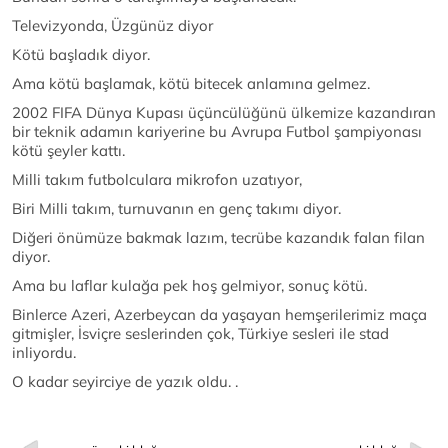
Televizyonda, Üzgünüz diyor
Kötü başladık diyor.
Ama kötü başlamak, kötü bitecek anlamına gelmez.
2002 FIFA Dünya Kupası üçüncülüğünü ülkemize kazandıran
bir teknik adamın kariyerine bu Avrupa Futbol şampiyonası
kötü şeyler kattı.
Milli takım futbolculara mikrofon uzatıyor,
Biri Milli takım, turnuvanın en genç takımı diyor.
Diğeri önümüze bakmak lazım, tecrübe kazandık falan filan
diyor.
Ama bu laflar kulağa pek hoş gelmiyor, sonuç kötü.
Binlerce Azeri, Azerbeycan da yaşayan hemşerilerimiz maça
gitmişler, İsviçre seslerinden çok, Türkiye sesleri ile stad
inliyordu.
O kadar seyirciye de yazık oldu. .