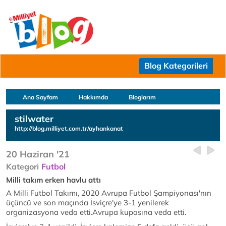
Blog Kategorileri
Ana Sayfam
Hakkımda
Bloglarım
stilwater
http://blog.milliyet.com.tr/ayhankanat
20 Haziran '21
Kategori
Futbol
Milli takım erken havlu attı
A Milli Futbol Takımı, 2020 Avrupa Futbol Şampiyonası'nın
üçüncü ve son maçında İsviçre'ye 3-1 yenilerek
organizasyona veda etti.Avrupa kupasına veda etti.