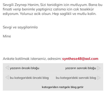
Sevgili Zeynep Hanim, Sizi tanidigim icin mutluyum. Bana bu
firsati verip benimle yaptiginiz calisma icin cok tesekkür
ediyorum. Yolunuz acik olsun. Hep saglikli ve mutlu kalin.
Sevgi ve saygilarimla
Mine
Ankete katilmak isterseniz, adresim:
synthese48@aol.com
yazarın önceki bloğu
yazarın sonraki bloğu
bu kategorideki önceki blog
bu kategorideki sonraki blog
kategoriden rastgele blog getir