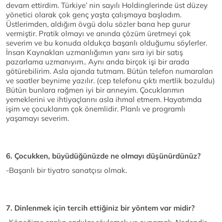
devam ettirdim. Türkiye’ nin sayılı Holdinglerinde üst düzey
yönetici olarak çok genç yaşta çalışmaya başladım.
Üstlerimden, aldığım övgü dolu sözler bana hep gurur
vermiştir. Pratik olmayı ve anında çözüm üretmeyi çok
severim ve bu konuda oldukça başarılı olduğumu söylerler.
İnsan Kaynakları uzmanlığımın yanı sıra iyi bir satış
pazarlama uzmanıyım.. Aynı anda birçok işi bir arada
götürebilirim. Asla ajanda tutmam. Bütün telefon numaraları
ve saatler beynime yazılır. (cep telefonu çıktı mertlik bozuldu)
Bütün bunlara rağmen iyi bir anneyim. Çocuklarımın
yemeklerini ve ihtiyaçlarını asla ihmal etmem. Hayatımda
işim ve çocuklarım çok önemlidir. Planlı ve programlı
yaşamayı severim.
6. Çocukken, büyüdüğünüzde ne olmayı düşünürdünüz?
-Başarılı bir tiyatro sanatçısı olmak.
7. Dinlenmek için tercih ettiğiniz bir yöntem var midir?