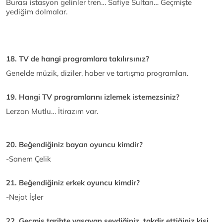
Burası istasyon gelinler tren… Safiye Sultan… Geçmişte
yediğim dolmalar.
18. TV de hangi programlara takılırsınız?
Genelde müzik, diziler, haber ve tartışma programları.
19. Hangi TV programlarını izlemek istemezsiniz?
Lerzan Mutlu… İtirazım var.
20. Beğendiğiniz bayan oyuncu kimdir?
-Sanem Çelik
21. Beğendiğiniz erkek oyuncu kimdir?
-Nejat İşler
22. Geçmiş tarihte yasayan sevdiğiniz, takdir ettiğiniz kişi