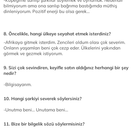
-Köpeğime sarılıp şarkılar söylemek ve oynamak. Nedendir
bilmiyorum ama ona sarılıp bağrıma bastığımda müthiş
dinleniyorum. Pozitif enerji bu olsa gerek…
8. Öncelikle, hangi ülkeye seyahat etmek isterdiniz?
-Afrikaya gitmek isterdim. Zencileri oldum olası çok severim.
Onların yaşamları beni çok cezp eder. Ülkelerini yakından
görmek ve gezmek istiyorum.
9. Sizi çok sevindiren, keyifle satın aldığınız herhangi bir şey
nedir?
-Bilgisayarım.
10. Hangi şarkiyi severek söylersiniz?
-Unutma beni… Unutama beni…
11. Bize bir bilgelik sözü söylermisiniz?