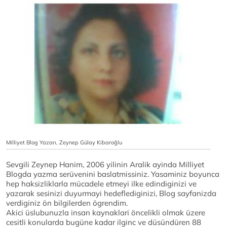
Milliyet Blog Yazarı, Zeynep Gülay Kibaroğlu
Sevgili Zeynep Hanim, 2006 yilinin Aralik ayinda Milliyet
Blogda yazma serüvenini baslatmissiniz. Yasaminiz boyunca
hep haksizliklarla mücadele etmeyi ilke edindiginizi ve
yazarak sesinizi duyurmayi hedeflediginizi, Blog sayfanizda
verdiginiz ön bilgilerden ögrendim.
Akici üslubunuzla insan kaynaklari öncelikli olmak üzere
cesitli konularda bugüne kadar ilginc ve düsündüren 88