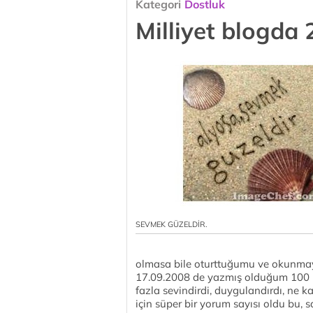
Kategori
Dostluk
Milliyet blogda 
SEVMEK GÜZELDİR.
olmasa bile oturttuğumu ve okunma
17.09.2008 de yazmış olduğum 100 ü
fazla sevindirdi, duygulandırdı, ne k
için süper bir yorum sayısı oldu bu, 