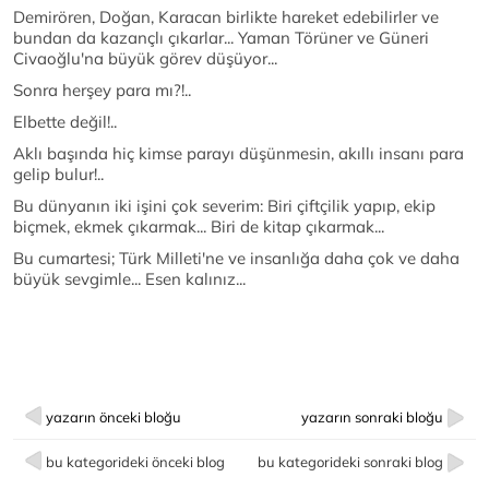
Demirören, Doğan, Karacan birlikte hareket edebilirler ve
bundan da kazançlı çıkarlar... Yaman Törüner ve Güneri
Civaoğlu'na büyük görev düşüyor...
Sonra herşey para mı?!..
Elbette değil!..
Aklı başında hiç kimse parayı düşünmesin, akıllı insanı para
gelip bulur!..
Bu dünyanın iki işini çok severim: Biri çiftçilik yapıp, ekip
biçmek, ekmek çıkarmak... Biri de kitap çıkarmak...
Bu cumartesi; Türk Milleti'ne ve insanlığa daha çok ve daha
büyük sevgimle... Esen kalınız...
yazarın önceki bloğu
yazarın sonraki bloğu
bu kategorideki önceki blog
bu kategorideki sonraki blog