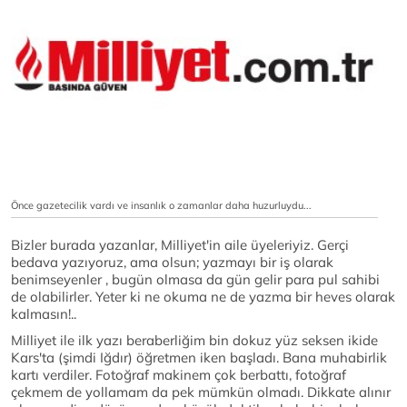
Önce gazetecilik vardı ve insanlık o zamanlar daha huzurluydu...
Bizler burada yazanlar, Milliyet'in aile üyeleriyiz. Gerçi
bedava yazıyoruz, ama olsun; yazmayı bir iş olarak
benimseyenler , bugün olmasa da gün gelir para pul sahibi
de olabilirler. Yeter ki ne okuma ne de yazma bir heves olarak
kalmasın!..
Milliyet ile ilk yazı beraberliğim bin dokuz yüz seksen ikide
Kars'ta (şimdi Iğdır) öğretmen iken başladı. Bana muhabirlik
kartı verdiler. Fotoğraf makinem çok berbattı, fotoğraf
çekmem de yollamam da pek mümkün olmadı. Dikkate alınır