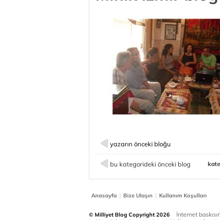
yazarın önceki bloğu
bu kategorideki önceki blog
kate
|
|
Anasayfa
Bize Ulaşın
Kullanım Koşulları
İnternet baskısınd
© Milliyet Blog Copyright 2026