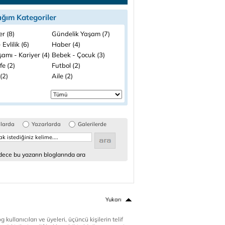
ığım Kategoriler
ler (8)
Gündelik Yaşam (7)
 Evlilik (6)
Haber (4)
şamı - Kariyer (4)
Bebek - Çocuk (3)
fe (2)
Futbol (2)
(2)
Aile (2)
glarda
Yazarlarda
Galerilerde
ece bu yazarın bloglarında ara
Yukarı
 kullanıcıları ve üyeleri, üçüncü kişilerin telif