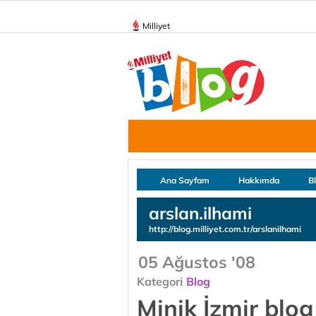
Milliyet
Ana Sayfam
Hakkımda
B
arslan.ilhami
http://blog.milliyet.com.tr/arslanilhami
05 Ağustos '08
Kategori
Blog
Minik İzmir blog 