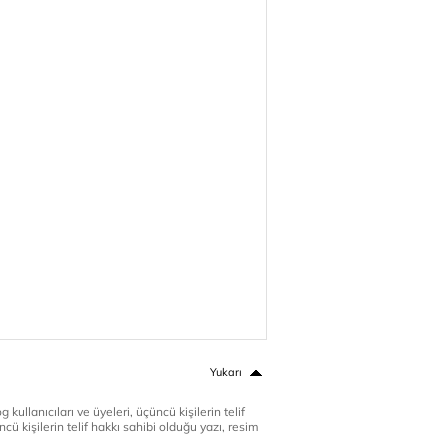
Yukarı
 kullanıcıları ve üyeleri, üçüncü kişilerin telif
cü kişilerin telif hakkı sahibi olduğu yazı, resim