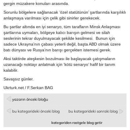
gergin müzakere konuları arasında.
Sorunlu bölgelere sağlanacak ‘özel statütünün’ şartlarında karşılıklı
anlaşmaya varılması için çelik gibi sinirler gerekecek.
Bu şartlar altında en iyi senaryo, tüm tarafların Minsk Anlaşması
şartlarına uymaları, bölgeye kalıcı barışın gelmesi ve silah
seslerinin tekrar duyulmayacak şekilde kesilmesi. Bunun için
sadece Ukrayna’nın çabası yeterli değil, başta ABD olmak üzere
batı dünyası ve Rusya’nın barışı gerçekten istemesi gerek.
Aksi taktirde ateşkesin bozulması ile başlayacak çatışmaların
uzanacağı noktayı anlatmak için ‘kötü senaryo’ hafif bir tanım
kalabilir.
Savaşsız günler.
Ukrturk.net / F.Serkan BAG
yazarın önceki bloğu
bu kategorideki önceki blog
bu kategorideki sonraki blog
kategoriden rastgele blog getir