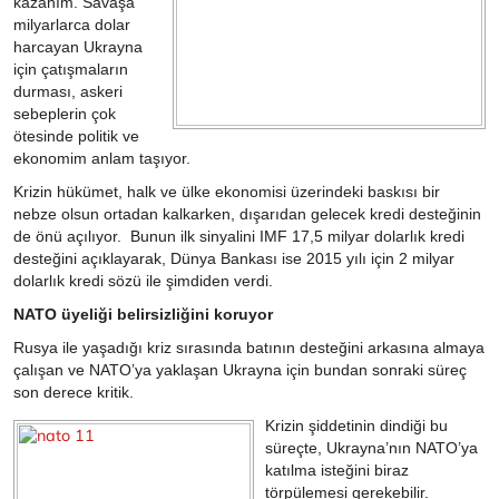
kazanım. Savaşa
milyarlarca dolar
harcayan Ukrayna
için çatışmaların
durması, askeri
sebeplerin çok
ötesinde politik ve
ekonomim anlam taşıyor.
Krizin hükümet, halk ve ülke ekonomisi üzerindeki baskısı bir
nebze olsun ortadan kalkarken, dışarıdan gelecek kredi desteğinin
de önü açılıyor. Bunun ilk sinyalini IMF 17,5 milyar dolarlık kredi
desteğini açıklayarak, Dünya Bankası ise 2015 yılı için 2 milyar
dolarlık kredi sözü ile şimdiden verdi.
NATO üyeliği belirsizliğini koruyor
Rusya ile yaşadığı kriz sırasında batının desteğini arkasına almaya
çalışan ve NATO’ya yaklaşan Ukrayna için bundan sonraki süreç
son derece kritik.
Krizin şiddetinin dindiği bu
süreçte, Ukrayna’nın NATO’ya
katılma isteğini biraz
törpülemesi gerekebilir.