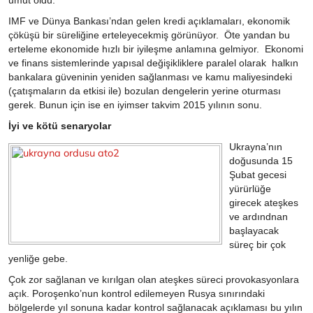
umut oldu.
IMF ve Dünya Bankası’ndan gelen kredi açıklamaları, ekonomik
çöküşü bir süreliğine erteleyecekmiş görünüyor. Öte yandan bu
erteleme ekonomide hızlı bir iyileşme anlamına gelmiyor. Ekonomi
ve finans sistemlerinde yapısal değişikliklere paralel olarak halkın
bankalara güveninin yeniden sağlanması ve kamu maliyesindeki
(çatışmaların da etkisi ile) bozulan dengelerin yerine oturması
gerek. Bunun için ise en iyimser takvim 2015 yılının sonu.
İyi ve kötü senaryolar
Ukrayna’nın
doğusunda 15
Şubat gecesi
yürürlüğe
girecek ateşkes
ve ardındnan
başlayacak
süreç bir çok
yenliğe gebe.
Çok zor sağlanan ve kırılgan olan ateşkes süreci provokasyonlara
açık. Poroşenko’nun kontrol edilemeyen Rusya sınırındaki
bölgelerde yıl sonuna kadar kontrol sağlanacak açıklaması bu yılın