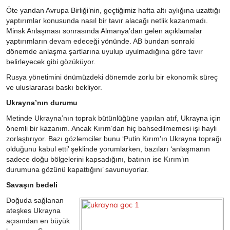
Öte yandan Avrupa Birliği’nin, geçtiğimiz hafta altı aylığına uzattığı
yaptırımlar konusunda nasıl bir tavır alacağı netlik kazanmadı.
Minsk Anlaşması sonrasında Almanya’dan gelen açıklamalar
yaptırımların devam edeceği yönünde. AB bundan sonraki
dönemde anlaşma şartlarına uyulup uyulmadığına göre tavır
belirleyecek gibi gözüküyor.
Rusya yönetimini önümüzdeki dönemde zorlu bir ekonomik süreç
ve uluslararası baskı bekliyor.
Ukrayna’nın durumu
Metinde Ukrayna’nın toprak bütünlüğüne yapılan atıf, Ukrayna için
önemli bir kazanım. Ancak Kırım’dan hiç bahsedilmemesi işi hayli
zorlaştırıyor. Bazı gözlemciler bunu ‘Putin Kırım’ın Ukrayna toprağı
olduğunu kabul etti’ şeklinde yorumlarken, bazıları ‘anlaşmanın
sadece doğu bölgelerini kapsadığını, batının ise Kırım’ın
durumuna gözünü kapattığını’ savunuyorlar.
Savaşın bedeli
Doğuda sağlanan
ateşkes Ukrayna
açısından en büyük