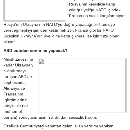
Rusya’nın kesinlikle karşı
çıktığı üyeliğe NATO içindeki
Fransa da sıcak karşılanmıyor.
Rusya’nın Ukrayna’nın NATO’ye doğru yapacağı bir hamleye
vereceği tepkiyi şimiden kestirmek zor. Fransa gibi bir NATO
ülkesinin Ukrayna’nın üyeliğine karşı çıkması ise işin tuzu biberi
oluyor.
ABD bundan sonra ne yapacak?
Minsk Zirvesi’ne
kadar Ukrayna’yı
silahdırmayı
tartışan ABD’de
cephesinde,
Almanya ve
Fransa’nın
girişimlerinin
ateşkesle (ve
muhtemel
barışla) sonuçlanmasının ardından sessizlik hakim.
Özellikle Cumhuriyetçi kanattan gelen ‘silah yardımı yapılsın’