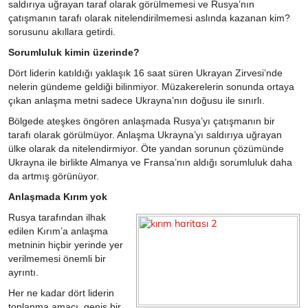
saldırıya uğrayan taraf olarak görülmemesi ve Rusya’nın
çatışmanın tarafı olarak nitelendirilmemesi aslında kazanan kim?
sorusunu akıllara getirdi.
Sorumluluk kimin üzerinde?
Dört liderin katıldığı yaklaşık 16 saat süren Ukrayan Zirvesi’nde
nelerin gündeme geldiği bilinmiyor. Müzakerelerin sonunda ortaya
çıkan anlaşma metni sadece Ukrayna’nın doğusu ile sınırlı.
Bölgede ateşkes öngören anlaşmada Rusya’yı çatışmanın bir
tarafı olarak görülmüyor. Anlaşma Ukrayna’yı saldırıya uğrayan
ülke olarak da nitelendirmiyor. Öte yandan sorunun çözümünde
Ukrayna ile birlikte Almanya ve Fransa’nın aldığı sorumluluk daha
da artmış görünüyor.
Anlaşmada Kırım yok
Rusya tarafından ilhak
edilen Kırım’a anlaşma
metninin hiçbir yerinde yer
verilmemesi önemli bir
ayrıntı.
Her ne kadar dört liderin
toplanma amacı, geniş bir