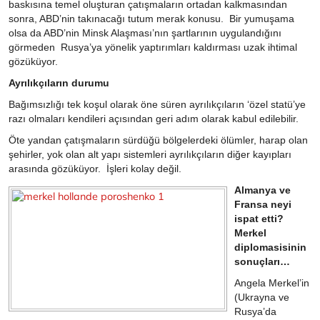
baskısına temel oluşturan çatışmaların ortadan kalkmasından
sonra, ABD’nin takınacağı tutum merak konusu. Bir yumuşama
olsa da ABD’nin Minsk Alaşması’nın şartlarının uygulandığını
görmeden Rusya’ya yönelik yaptırımları kaldırması uzak ihtimal
gözüküyor.
Ayrılıkçıların durumu
Bağımsızlığı tek koşul olarak öne süren ayrılıkçıların ‘özel statü’ye
razı olmaları kendileri açısından geri adım olarak kabul edilebilir.
Öte yandan çatışmaların sürdüğü bölgelerdeki ölümler, harap olan
şehirler, yok olan alt yapı sistemleri ayrılıkçıların diğer kayıpları
arasında gözüküyor. İşleri kolay değil.
Almanya ve
Fransa neyi
ispat etti?
Merkel
diplomasisinin
sonuçları…
Angela Merkel’in
(Ukrayna ve
Rusya’da