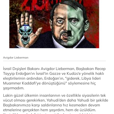
Avigdor Lieberman
İsrail Dışişleri Bakanı Avigdor Lieberman, Başbakan Recep
Tayyip Erdoğan'ın İsrail'in Gazze ve Kudüs'e yönelik haklı
eleştirilerinin ardından, Erdoğan’ın, "giderek, Libya lideri
Muammer Kaddafi'ye dönüştüğünü" söylemesine hiç
şaşırmadım.
Lakin güzel ülkemin insanlarının ve özellikle siyasilerin tek
vücut olması gerekirken, Yahudi’den daha Yahudi bir şekilde
Başbakanımıza karşı saldırılarına hız kesmeden devam
etmelerine gerçekten hem şaşırdım, hem de üzüldüm.