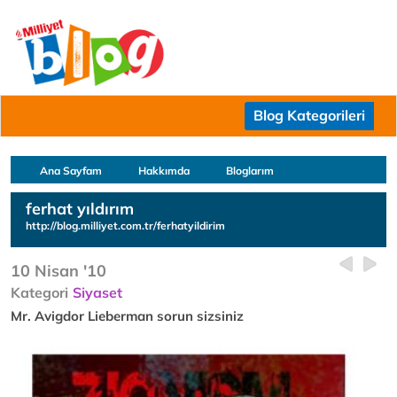
Blog Kategorileri
Ana Sayfam
Hakkımda
Bloglarım
ferhat yıldırım
http://blog.milliyet.com.tr/ferhatyildirim
10 Nisan '10
Kategori
Siyaset
Mr. Avigdor Lieberman sorun sizsiniz