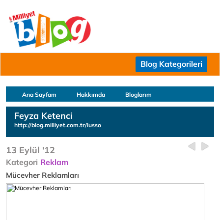
Blog Kategorileri
Ana Sayfam
Hakkımda
Bloglarım
Feyza Ketenci
http://blog.milliyet.com.tr/lusso
13 Eylül '12
Kategori
Reklam
Mücevher Reklamları