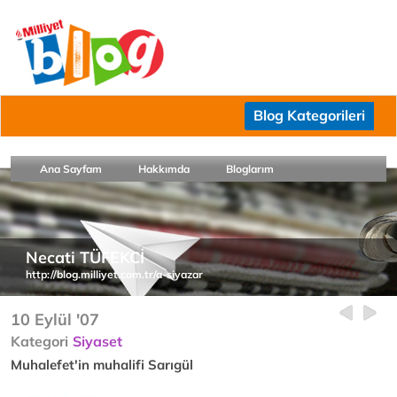
Blog Kategorileri
Ana Sayfam
Hakkımda
Bloglarım
Necati TÜFEKCİ
http://blog.milliyet.com.tr/a-siyazar
10 Eylül '07
Kategori
Siyaset
Muhalefet'in muhalifi Sarıgül