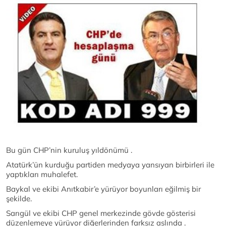
Bu gün CHP’nin kuruluş yıldönümü .
Atatürk’ün kurduğu partiden medyaya yansıyan birbirleri ile
yaptıkları muhalefet.
Baykal ve ekibi Anıtkabir’e yürüyor boyunları eğilmiş bir
şekilde.
Sarıgül ve ekibi CHP genel merkezinde gövde gösterisi
düzenlemeye yürüyor diğerlerinden farksız aslında .