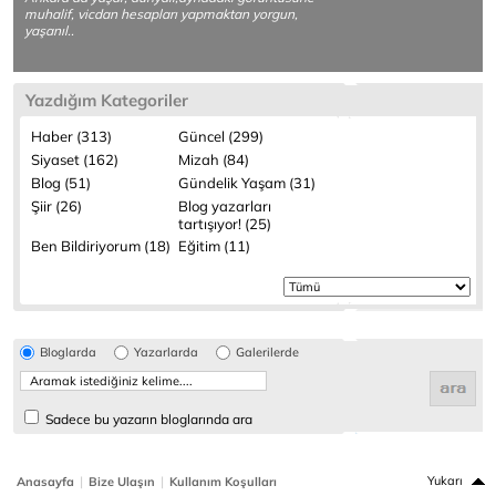
muhalif, vicdan hesapları yapmaktan yorgun,
yaşanıl..
Yazdığım Kategoriler
Haber (313)
Güncel (299)
Siyaset (162)
Mizah (84)
Blog (51)
Gündelik Yaşam (31)
Şiir (26)
Blog yazarları
tartışıyor! (25)
Ben Bildiriyorum (18)
Eğitim (11)
Bloglarda
Yazarlarda
Galerilerde
Sadece bu yazarın bloglarında ara
|
|
Yukarı
Anasayfa
Bize Ulaşın
Kullanım Koşulları