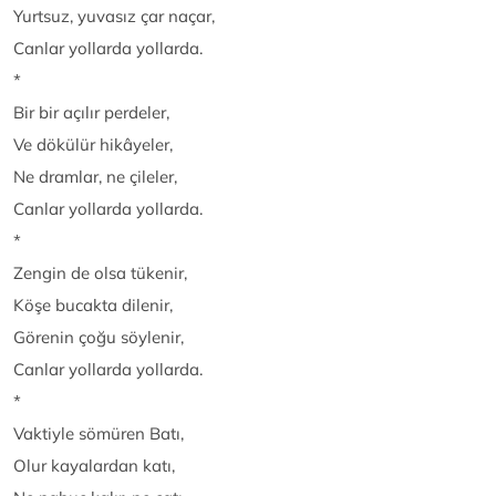
Yurtsuz, yuvasız çar naçar,
Canlar yollarda yollarda.
*
Bir bir açılır perdeler,
Ve dökülür hikâyeler,
Ne dramlar, ne çileler,
Canlar yollarda yollarda.
*
Zengin de olsa tükenir,
Köşe bucakta dilenir,
Görenin çoğu söylenir,
Canlar yollarda yollarda.
*
Vaktiyle sömüren Batı,
Olur kayalardan katı,