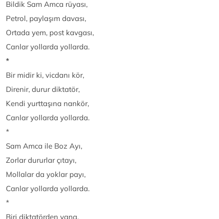
Bildik Sam Amca rüyası,
Petrol, paylaşım davası,
Ortada yem, post kavgası,
Canlar yollarda yollarda.
*
Bir midir ki, vicdanı kör,
Direnir, durur diktatör,
Kendi yurttaşına nankör,
Canlar yollarda yollarda.
*
Sam Amca ile Boz Ayı,
Zorlar dururlar çıtayı,
Mollalar da yoklar payı,
Canlar yollarda yollarda.
*
Biri diktatörden yana,