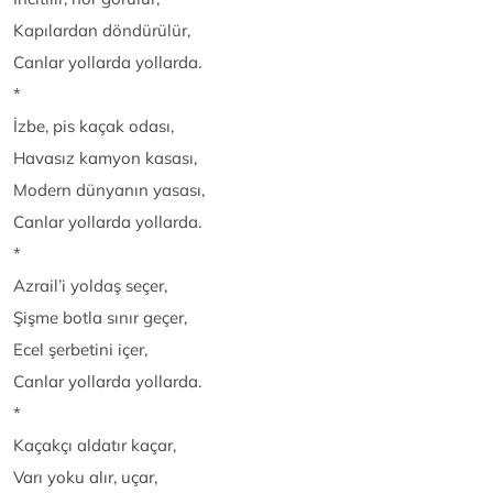
Kapılardan döndürülür,
Canlar yollarda yollarda.
*
İzbe, pis kaçak odası,
Havasız kamyon kasası,
Modern dünyanın yasası,
Canlar yollarda yollarda.
*
Azrail’i yoldaş seçer,
Şişme botla sınır geçer,
Ecel şerbetini içer,
Canlar yollarda yollarda.
*
Kaçakçı aldatır kaçar,
Varı yoku alır, uçar,