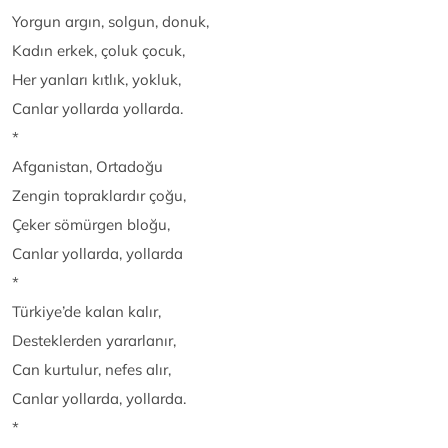
Yorgun argın, solgun, donuk,
Kadın erkek, çoluk çocuk,
Her yanları kıtlık, yokluk,
Canlar yollarda yollarda.
*
Afganistan, Ortadoğu
Zengin topraklardır çoğu,
Çeker sömürgen bloğu,
Canlar yollarda, yollarda
*
Türkiye’de kalan kalır,
Desteklerden yararlanır,
Can kurtulur, nefes alır,
Canlar yollarda, yollarda.
*