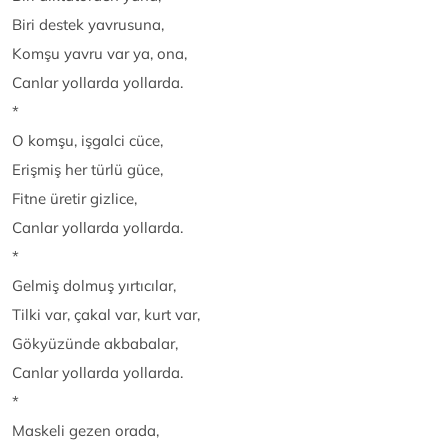
Biri destek yavrusuna,
Komşu yavru var ya, ona,
Canlar yollarda yollarda.
*
O komşu, işgalci cüce,
Erişmiş her türlü güce,
Fitne üretir gizlice,
Canlar yollarda yollarda.
*
Gelmiş dolmuş yırtıcılar,
Tilki var, çakal var, kurt var,
Gökyüzünde akbabalar,
Canlar yollarda yollarda.
*
Maskeli gezen orada,