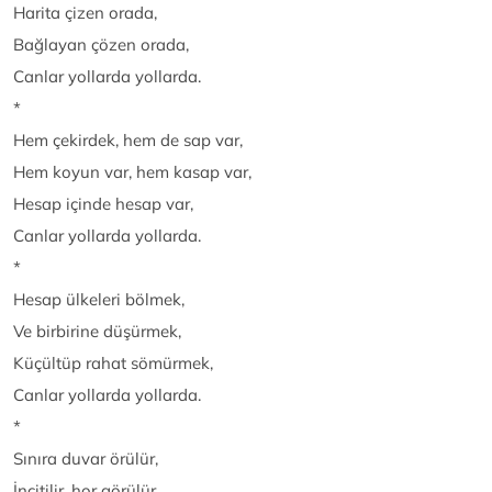
Harita çizen orada,
Bağlayan çözen orada,
Canlar yollarda yollarda.
*
Hem çekirdek, hem de sap var,
Hem koyun var, hem kasap var,
Hesap içinde hesap var,
Canlar yollarda yollarda.
*
Hesap ülkeleri bölmek,
Ve birbirine düşürmek,
Küçültüp rahat sömürmek,
Canlar yollarda yollarda.
*
Sınıra duvar örülür,
İncitilir, hor görülür,