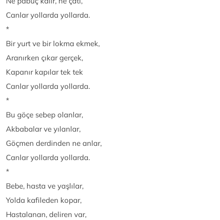
Ne pabuç kalır, ne çatı,
Canlar yollarda yollarda.
*
Bir yurt ve bir lokma ekmek,
Aranırken çıkar gerçek,
Kapanır kapılar tek tek
Canlar yollarda yollarda.
*
Bu göçe sebep olanlar,
Akbabalar ve yılanlar,
Göçmen derdinden ne anlar,
Canlar yollarda yollarda.
*
Bebe, hasta ve yaşlılar,
Yolda kafileden kopar,
Hastalanan, deliren var,