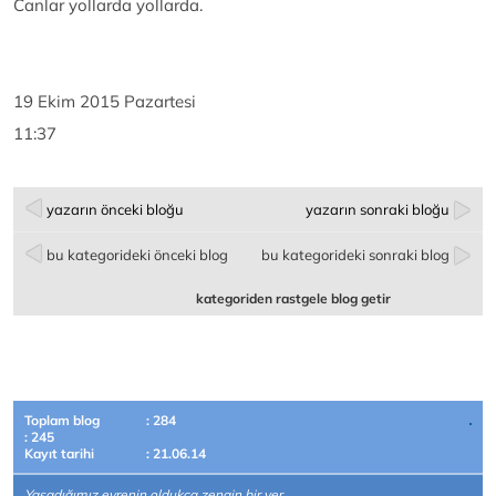
Canlar yollarda yollarda.
19 Ekim 2015 Pazartesi
11:37
yazarın önceki bloğu
yazarın sonraki bloğu
bu kategorideki önceki blog
bu kategorideki sonraki blog
kategoriden rastgele blog getir
Toplam blog
: 284
: 245
Kayıt tarihi
: 21.06.14
Yaşadığımız evrenin oldukça zengin bir yer