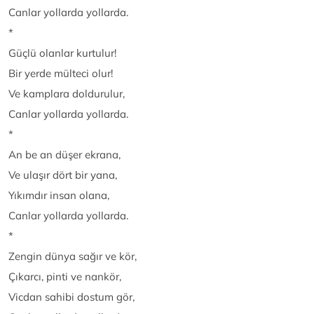
Canlar yollarda yollarda.
*
Güçlü olanlar kurtulur!
Bir yerde mülteci olur!
Ve kamplara doldurulur,
Canlar yollarda yollarda.
*
An be an düşer ekrana,
Ve ulaşır dört bir yana,
Yıkımdır insan olana,
Canlar yollarda yollarda.
*
Zengin dünya sağır ve kör,
Çıkarcı, pinti ve nankör,
Vicdan sahibi dostum gör,