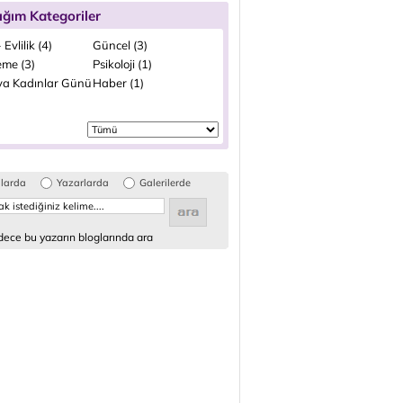
ığım Kategoriler
 Evlilik (4)
Güncel (3)
me (3)
Psikoloji (1)
a Kadınlar Günü
Haber (1)
glarda
Yazarlarda
Galerilerde
ece bu yazarın bloglarında ara