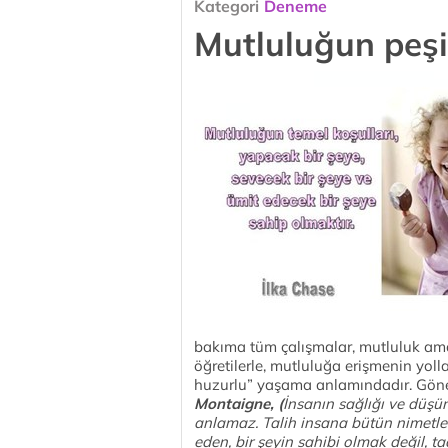
Kategori
Deneme
Mutluluğun peş
bakıma tüm çalışmalar, mutluluk amacı
öğretilerle, mutluluğa erişmenin yollar
huzurlu” yaşama anlamındadır. Gönen
Montaigne, (
İnsanın sağlığı ve düşü
anlamaz. Talih insana bütün nimetleri
eden, bir şeyin sahibi olmak değil, ta