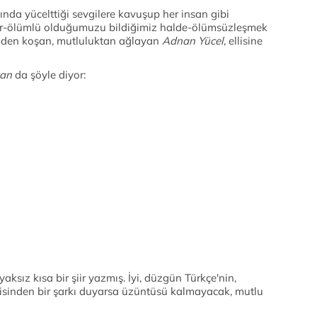
ında yücelttiği sevgilere kavuşup her insan gibi
ar-ölümlü olduğumuzu bildiğimiz halde-ölümsüzleşmek
inden koşan, mutluluktan ağlayan
Adnan Yücel,
ellisine
can
da şöyle diyor:
yaksız kısa bir şiir yazmış. İyi, düzgün Türkçe'nin,
ilisinden bir şarkı duyarsa üzüntüsü kalmayacak, mutlu