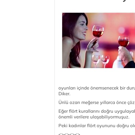
oyunları içinde önemsenecek bir duru
Diker.
Ünlü ozan meğerse yıllarca önce çö
Eğer flört kurallarını doğru uygulay
önemli verilere ulaşabiliyormuşuz.
Peki kadınlar flört oyununu doğru ol
<><><><>