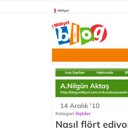
Milliyet
Ana Sayfam
Hakkımda
B
A.Nilgün Aktaş
http://blog.milliyet.com.tr/kosulsuzyasam
14 Aralık '10
Kategori
İlişkiler
Nasıl flört ediy