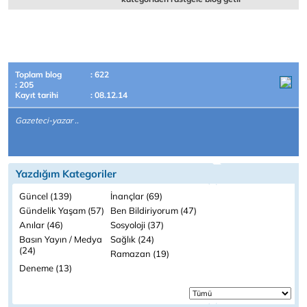
Toplam blog
: 622
: 205
Kayıt tarihi
: 08.12.14
Gazeteci-yazar ..
Yazdığım Kategoriler
Güncel (139)
İnançlar (69)
Gündelik Yaşam (57)
Ben Bildiriyorum (47)
Anılar (46)
Sosyoloji (37)
Basın Yayın / Medya
Sağlık (24)
(24)
Ramazan (19)
Deneme (13)