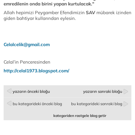
emredilenin onda birini yapan kurtulacak."
Allah hepimizi Peygamber Efendimizin
SAV
mübarek izinden
giden bahtiyar kullarından eylesin.
Celalcelik@gmail.com
Celal’in Penceresinden
http://celal1973.blogspot.com/
yazarın önceki bloğu
yazarın sonraki bloğu
bu kategorideki önceki blog
bu kategorideki sonraki blog
kategoriden rastgele blog getir