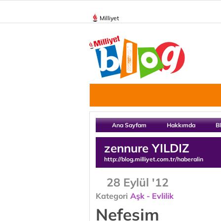
Milliyet
Ana Sayfam
Hakkımda
B
zennure YILDIZ
http://blog.milliyet.com.tr/haberalin
28 Eylül '12
Kategori
Aşk - Evlilik
Nefesim