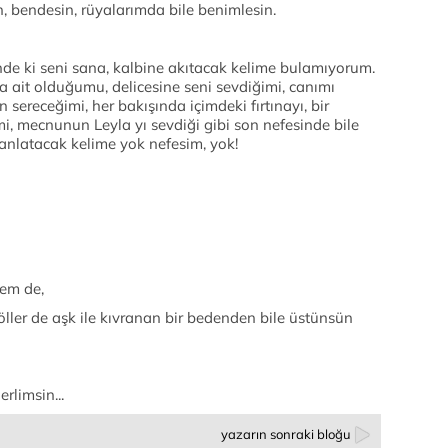
, bendesin, rüyalarımda bile benimlesin.
e ki seni sana, kalbine akıtacak kelime bulamıyorum.
ait olduğumu, delicesine seni sevdiğimi, canımı
ereceğimi, her bakışında içimdeki fırtınayı, bir
, mecnunun Leyla yı sevdiği gibi son nefesinde bile
 anlatacak kelime yok nefesim, yok!
em de,
çöller de aşk ile kıvranan bir bedenden bile üstünsün
rlimsin...
yazarın sonraki bloğu