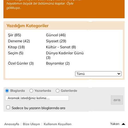
hayatımın büyük bir bölümünü kaplar. Öyle
gökkuşa..
Yazdığım Kategoriler
Şiir (85)
Güncel (46)
Deneme (42)
Siyaset (29)
Kitap (18)
Kültür - Sanat (8)
Seçim (5)
Dünya Kadınlar Günü
(3)
Özel Günler (3)
Bayramlar (2)
Bloglarda
Yazarlarda
Galerilerde
Sadece bu yazarın bloglarında ara
|
|
Yukarı
Anasayfa
Bize Ulaşın
Kullanım Koşulları