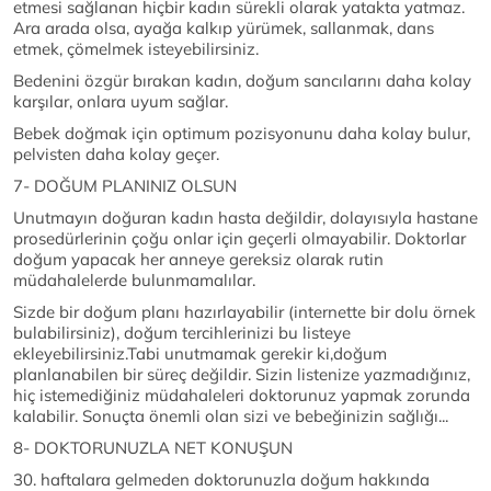
etmesi sağlanan hiçbir kadın sürekli olarak yatakta yatmaz.
Ara arada olsa, ayağa kalkıp yürümek, sallanmak, dans
etmek, çömelmek isteyebilirsiniz.
Bedenini özgür bırakan kadın, doğum sancılarını daha kolay
karşılar, onlara uyum sağlar.
Bebek doğmak için optimum pozisyonunu daha kolay bulur,
pelvisten daha kolay geçer.
7- DOĞUM PLANINIZ OLSUN
Unutmayın doğuran kadın hasta değildir, dolayısıyla hastane
prosedürlerinin çoğu onlar için geçerli olmayabilir. Doktorlar
doğum yapacak her anneye gereksiz olarak rutin
müdahalelerde bulunmamalılar.
Sizde bir doğum planı hazırlayabilir (internette bir dolu örnek
bulabilirsiniz), doğum tercihlerinizi bu listeye
ekleyebilirsiniz.Tabi unutmamak gerekir ki,doğum
planlanabilen bir süreç değildir. Sizin listenize yazmadığınız,
hiç istemediğiniz müdahaleleri doktorunuz yapmak zorunda
kalabilir. Sonuçta önemli olan sizi ve bebeğinizin sağlığı...
8- DOKTORUNUZLA NET KONUŞUN
30. haftalara gelmeden doktorunuzla doğum hakkında