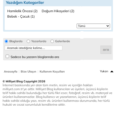
Yazdığım Kategoriler
Hamilelik Öncesi (2)
Doğum Hikayeleri (2)
Bebek - Çocuk (1)
Bloglarda
Yazarlarda
Galerilerde
Sadece bu yazarın bloglarında ara
|
|
Yukarı
Anasayfa
Bize Ulaşın
Kullanım Koşulları
© Milliyet Blog Copyright 2026
İnternet baskısında yer alan tüm metin, resim ve içeriğin hakları
milliyet.com.tr'ye aittir. Milliyet Blog kullanıcıları ve üyeleri, üçüncü kişilerin
telif hakkı sahibi bulunduğu her türlü fikri eser, fotoğraf, resim vb. materyal ve
ürünleri kullanamazlar. Blog kullanıcı ve yazarlarının, üçüncü kişilerin telif
hakkı sahibi olduğu yazı, resim vb. ürünleri kullanması durumunda, her türlü
hukuki ve cezai sorumluluk kendilerine aittir.