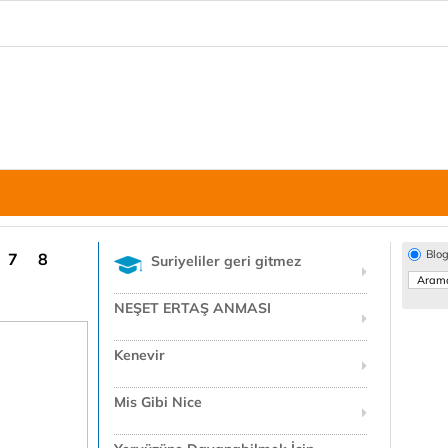
Blo
7
8
Suriyeliler geri gitmez
NEŞET ERTAŞ ANMASI
Kenevir
Mis Gibi Nice