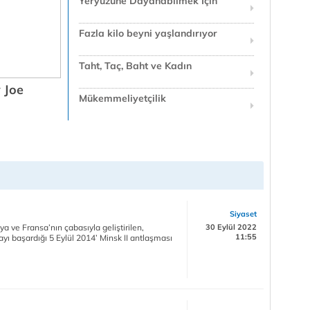
Yeryüzüne Dayanabilmek İçin
Fazla kilo beyni yaşlandırıyor
Taht, Taç, Baht ve Kadın
 Joe
Mükemmeliyetçilik
Siyaset
ya ve Fransa’nın çabasıyla geliştirilen,
30 Eylül 2022
11:55
yı başardığı 5 Eylül 2014’ Minsk II antlaşması