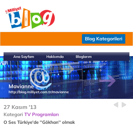
Blog Kategorileri
Ana Sayfam
Hakkımda
Bloglarım
Mavianne
http://blog.milliyet.com.tr/mavianne
27 Kasım '13
Kategori
TV Programları
O Ses Türkiye'de ''Gökhan'' olmak