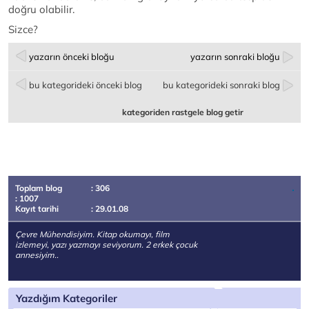
doğru olabilir.
Sizce?
yazarın önceki bloğu
yazarın sonraki bloğu
bu kategorideki önceki blog
bu kategorideki sonraki blog
kategoriden rastgele blog getir
Toplam blog
: 306
: 1007
Kayıt tarihi
: 29.01.08
Çevre Mühendisiyim. Kitap okumayı, film
izlemeyi, yazı yazmayı seviyorum. 2 erkek çocuk
annesiyim..
Yazdığım Kategoriler