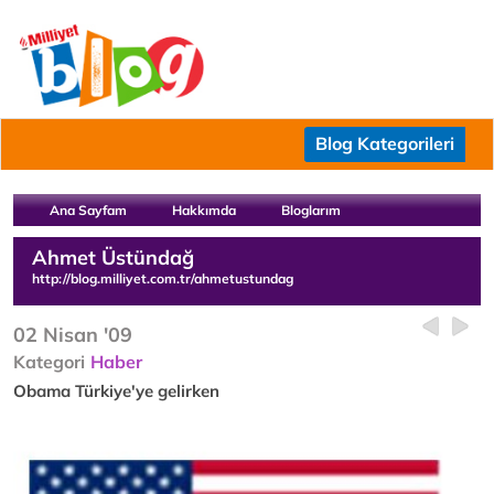
Blog Kategorileri
Ana Sayfam
Hakkımda
Bloglarım
Ahmet Üstündağ
http://blog.milliyet.com.tr/ahmetustundag
02 Nisan '09
Kategori
Haber
Obama Türkiye'ye gelirken