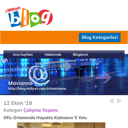
Blog Kategorileri
Ana Sayfam
Hakkımda
Bloglarım
Mavianne
http://blog.milliyet.com.tr/mavianne
12 Ekim '18
Kategori
Çalışma Yaşamı
Ofis Ortamında Hayatta Kalmanın 5 Yolu