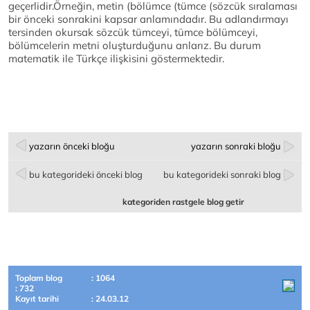
geçerlidir.Örneğin, metin (bölümce (tümce (sözcük sıralaması
bir önceki sonrakini kapsar anlamındadır. Bu adlandırmayı
tersinden okursak sözcük tümceyi, tümce bölümceyi,
bölümcelerin metni oluşturduğunu anlarız. Bu durum
matematik ile Türkçe ilişkisini göstermektedir.
yazarın önceki bloğu
yazarın sonraki bloğu
bu kategorideki önceki blog
bu kategorideki sonraki blog
kategoriden rastgele blog getir
Toplam blog
: 1064
: 732
Kayıt tarihi
: 24.03.12