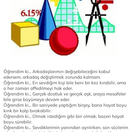
Öğrendim ki... Arkadaşlarımın değişebileceğini kabul
edersem, arkadaş değiştirmek zorunda kalmam.
Öğrendim ki... En sevdiğim kişi bile beni bir kez kırabilir, ama
o her zaman affedilmeyi hak eder.
Öğrendim ki... Gerçek dostluk ve gerçek aşk, araya mesafeler
bile girse büyümeye devam eder.
Öğrendim ki... Bir saniyede yaptığım birşey, bana hayat boyu
kırık bir kalp bırakabilir.
Öğrendim ki... Olmak istediğim gibi biri olmak, bazen hayat
boyu sürebilir.
Öğrendim ki... Sevdiklerimin yanından ayrılırken, son sözlerim