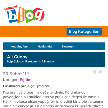
Blog Kategorileri
Ana Sayfam
Hakkımda
Bloglarım
Ali Günay
http://blog.milliyet.com.tr/aligunay
20 Şubat '11
Kategori
Eğitim
Okullarda proje çalışmaları
Kişi eseri ve projesi ile değerlendirilir. Kurumlar da,
paydaşlarının kattıkları eser ve projelerin değeri ile tanınır.
Her kim olursa olsun yaptığı bir iş, ürettiği bir proje ile tanınır,
onunla markalaşır. En azından ilk aşamayı bu şekilde atlatır.