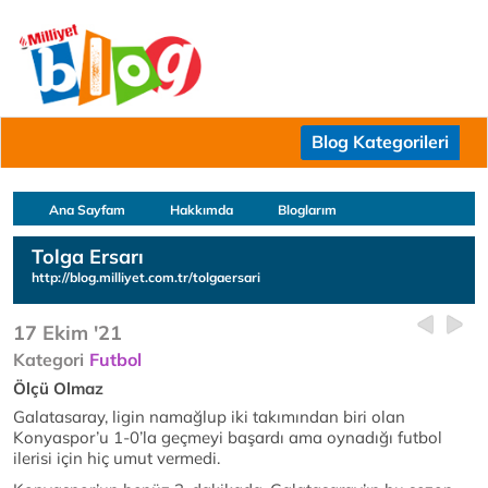
Blog Kategorileri
Ana Sayfam
Hakkımda
Bloglarım
Tolga Ersarı
http://blog.milliyet.com.tr/tolgaersari
17 Ekim '21
Kategori
Futbol
Ölçü Olmaz
Galatasaray, ligin namağlup iki takımından biri olan
Konyaspor’u 1-0’la geçmeyi başardı ama oynadığı futbol
ilerisi için hiç umut vermedi.