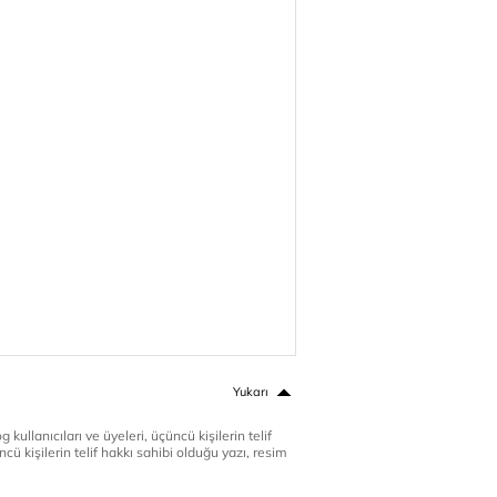
Yukarı
 kullanıcıları ve üyeleri, üçüncü kişilerin telif
cü kişilerin telif hakkı sahibi olduğu yazı, resim