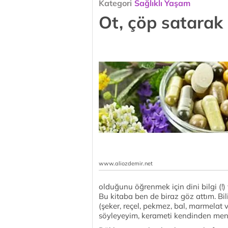
Kategori
Sağlıklı Yaşam
Ot, çöp satarak
www.aliozdemir.net
olduğunu öğrenmek için dini bilgi (!) 
Bu kitaba ben de biraz göz attım. Bil
(şeker, reçel, pekmez, bal, marmelat 
söyleyeyim, kerameti kendinden men