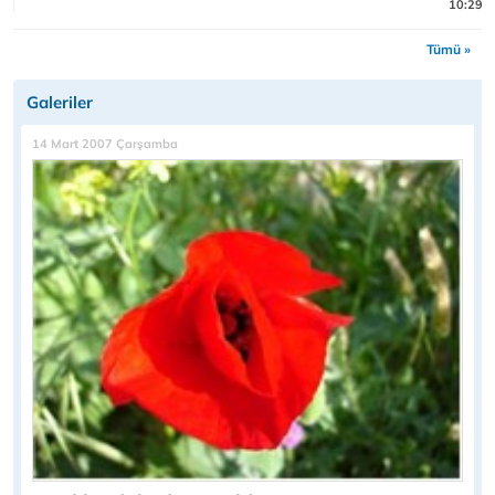
10:29
Tümü »
Galeriler
14 Mart 2007 Çarşamba