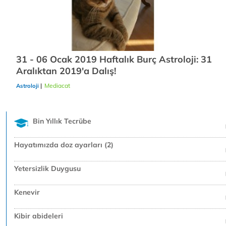
31 - 06 Ocak 2019 Haftalık Burç Astroloji: 31
Aralıktan 2019'a Dalış!
|
Mediacat
23/12/2018
Astroloji
Bin Yıllık Tecrübe
Hayatımızda doz ayarları (2)
Yetersizlik Duygusu
Kenevir
Kibir abideleri