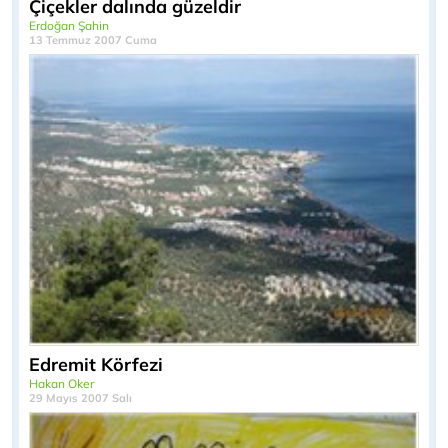
Çiçekler dalında güzeldir
Erdoğan Şahin
13 Temmuz 2007 Cuma
Edremit Körfezi
Hakan Oker
29 Mayıs 2007 Salı