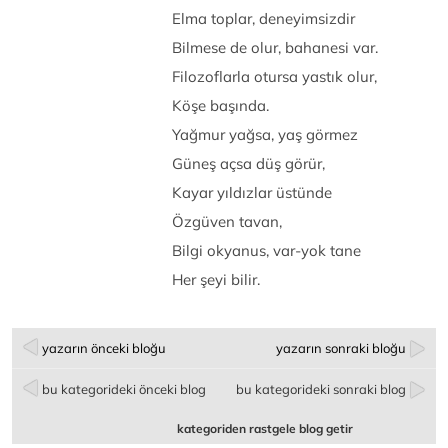
Elma toplar, deneyimsizdir
Bilmese de olur, bahanesi var.
Filozoflarla otursa yastık olur,
Köşe başında.
Yağmur yağsa, yaş görmez
Güneş açsa düş görür,
Kayar yıldızlar üstünde
Özgüven tavan,
Bilgi okyanus, var-yok tane
Her şeyi bilir.
yazarın önceki bloğu
yazarın sonraki bloğu
bu kategorideki önceki blog
bu kategorideki sonraki blog
kategoriden rastgele blog getir