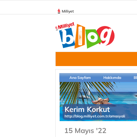
Milliyet
Ana Sayfam
Hakkımda
B
Kerim Korkut
http://blog.milliyet.com.tr/amasyali
15 Mayıs '22