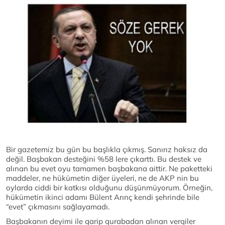
Bir gazetemiz bu gün bu başlıkla çıkmış. Sanırız haksız da
değil. Başbakan desteğini %58 lere çıkarttı. Bu destek ve
alınan bu evet oyu tamamen başbakana aittir. Ne paketteki
maddeler, ne hükümetin diğer üyeleri, ne de AKP nin bu
oylarda ciddi bir katkısı olduğunu düşünmüyorum. Örneğin,
hükümetin ikinci adamı Bülent Arınç kendi şehrinde bile
“evet” çıkmasını sağlayamadı.
Başbakanın deyimi ile garip gurabadan alınan vergiler