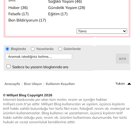
Sağlıklı Yaşam (46)
Haber (36)
Gündelik Yaşam (28)
Felsefe (17)
Eğitim (17)
Ben Bildiriyorum (17)
Bloglarda
Yazarlarda
Galerilerde
Sadece bu yazarın bloglarında ara
|
|
Yukarı
Anasayfa
Bize Ulaşın
Kullanım Koşulları
© Milliyet Blog Copyright 2026
İnternet baskısında yer alan tüm metin, resim ve içeriğin hakları
milliyet.com.tr'ye aittir. Milliyet Blog kullanıcıları ve üyeleri, üçüncü kişilerin
telif hakkı sahibi bulunduğu her türlü fikri eser, fotoğraf, resim vb. materyal ve
ürünleri kullanamazlar. Blog kullanıcı ve yazarlarının, üçüncü kişilerin telif
hakkı sahibi olduğu yazı, resim vb. ürünleri kullanması durumunda, her türlü
hukuki ve cezai sorumluluk kendilerine aittir.