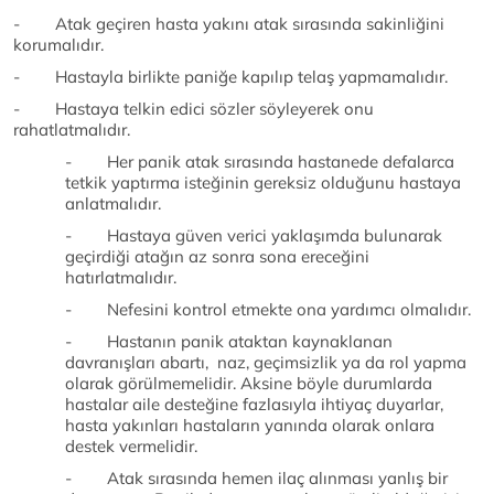
- Atak geçiren hasta yakını atak sırasında sakinliğini
korumalıdır.
- Hastayla birlikte paniğe kapılıp telaş yapmamalıdır.
- Hastaya telkin edici sözler söyleyerek onu
rahatlatmalıdır.
- Her panik atak sırasında hastanede defalarca
tetkik yaptırma isteğinin gereksiz olduğunu hastaya
anlatmalıdır.
- Hastaya güven verici yaklaşımda bulunarak
geçirdiği atağın az sonra sona ereceğini
hatırlatmalıdır.
- Nefesini kontrol etmekte ona yardımcı olmalıdır.
- Hastanın panik ataktan kaynaklanan
davranışları abartı, naz, geçimsizlik ya da rol yapma
olarak görülmemelidir. Aksine böyle durumlarda
hastalar aile desteğine fazlasıyla ihtiyaç duyarlar,
hasta yakınları hastaların yanında olarak onlara
destek vermelidir.
- Atak sırasında hemen ilaç alınması yanlış bir