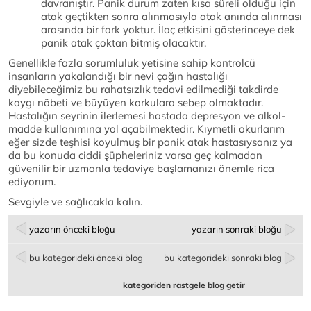
davranıştır. Panik durum zaten kısa süreli olduğu için
atak geçtikten sonra alınmasıyla atak anında alınması
arasında bir fark yoktur. İlaç etkisini gösterinceye dek
panik atak çoktan bitmiş olacaktır.
Genellikle fazla sorumluluk yetisine sahip kontrolcü
insanların yakalandığı bir nevi çağın hastalığı
diyebileceğimiz bu rahatsızlık tedavi edilmediği takdirde
kaygı nöbeti ve büyüyen korkulara sebep olmaktadır.
Hastalığın seyrinin ilerlemesi hastada depresyon ve alkol-
madde kullanımına yol açabilmektedir. Kıymetli okurlarım
eğer sizde teşhisi koyulmuş bir panik atak hastasıysanız ya
da bu konuda ciddi şüpheleriniz varsa geç kalmadan
güvenilir bir uzmanla tedaviye başlamanızı önemle rica
ediyorum.
Sevgiyle ve sağlıcakla kalın.
yazarın önceki bloğu
yazarın sonraki bloğu
bu kategorideki önceki blog
bu kategorideki sonraki blog
kategoriden rastgele blog getir