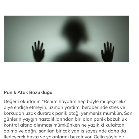
Panik Atak Bozukluğu!
Değerli okurlarım “Benim hayatım hep böyle mi geçecek?”
diye endişe etmeyin, uzman yardımı beraberinde stres ve
korkudan uzak durarak panik atağı yenmeniz mümkün. Son
günlerin yaygın hastalıklarından biri olan panik bozukluk
kontrol altına alınması mümkünken ne yazık ki kulaktan
dolma ve doğru sanılan bir çok yanlış sayesinde daha da
ilerleyerek hasta ve yakınlarını bezdiriyor. Gelin şöyle bir