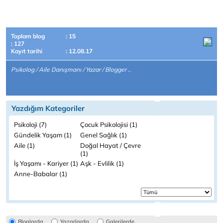
Toplam blog
: 15
: 127
Kayıt tarihi
: 12.08.17
Psikolog / Aile Danışmanı / Yazar / Blogger ..
Yazdığım Kategoriler
Psikoloji (7)
Çocuk Psikolojisi (1)
Gündelik Yaşam (1)
Genel Sağlık (1)
Aile (1)
Doğal Hayat / Çevre
(1)
İş Yaşamı - Kariyer (1)
Aşk - Evlilik (1)
Anne-Babalar (1)
Bloglarda
Yazarlarda
Galerilerde