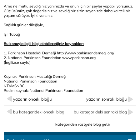
Ama ne mutlu sevdiğiniz yanınızda ve onun için bir şeyler yapabiliyorsunuz.
Güçlüsünüz, çok değerlisiniz ve sevdiğiniz sizin sayenizde daha kaliteli bir
yaşam sürüyor. İyi ki varsınız.
Sağlıklı günler dileğiyle,
Işıl Tabağ
Bu konuyla ilgili bilgi alabileceğiniz kaynaklar:
1. Parkinson Hastalığı Derneği
http://www.parkinsondernegi.org/
2. National Parkinson Foundation
www.parkinson.org
(İngilizce sayfa)
Kaynak: Parkinson Hastalığı Derneği
National Parkinson Foundation
NTVMSNBC
Resim kaynak: National Parkinson Foundation
yazarın önceki bloğu
yazarın sonraki bloğu
bu kategorideki önceki blog
bu kategorideki sonraki blog
kategoriden rastgele blog getir