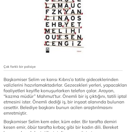
Çok farklı bir polisiye
Başkomiser Selim ve karısı Kıbrıs’a tatile gideceklerinden
valizlerini hazırlamaktadırlar. Gezecekleri yerleri, yapacakları
faaliyetleri keyifle konuşurlarken telefon çalar. Arayan,
“kazma müdür” Mahmut’tur. Önemli bir iş çıktığını, tatili iptal
etmesini ister. Önemli dediği iş, bir inşaat alanında bulunan
cesettir. Belediye başkanı bunun acilen araştırılmasını
emretmiştir.
Başkomiser Selim kem eder, küm eder. Bir tarafta demiri
kesen emir, öbür tarafta kırbaç gibi bir kadın dili. Bereket