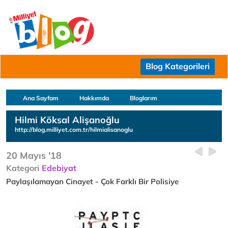
Blog Kategorileri
Ana Sayfam
Hakkımda
Bloglarım
Hilmi Köksal Alişanoğlu
http://blog.milliyet.com.tr/hilmialisanoglu
20 Mayıs '18
Kategori
Edebiyat
Paylaşılamayan Cinayet - Çok Farklı Bir Polisiye