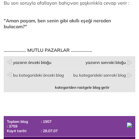
Bu son soruyla afallayan bahçıvan şaşkınlıkla cevap verir :
"Aman paşam, ben senin gibi akıllı eşeği nereden
bulacam?"
.................. MUTLU PAZARLAR .................
yazarın önceki bloğu
yazarın sonraki bloğu
bu kategorideki önceki blog
bu kategorideki sonraki blog
kategoriden rastgele blog getir
Toplam blog
: 1907
: 3759
Kayıt tarihi
: 28.07.07