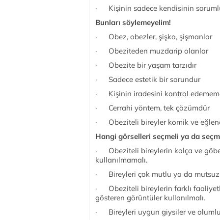
· Kişinin sadece kendisinin sorumlu 
Bunları söylemeyelim!
· Obez, obezler, şişko, şişmanlar
· Obeziteden muzdarip olanlar
· Obezite bir yaşam tarzıdır
· Sadece estetik bir sorundur
· Kişinin iradesini kontrol edemem
· Cerrahi yöntem, tek çözümdür
· Obeziteli bireyler komik ve eğlenc
Hangi görselleri seçmeli ya da seçm
· Obeziteli bireylerin kalça ve göb
kullanılmamalı.
· Bireyleri çok mutlu ya da mutsuz 
· Obeziteli bireylerin farklı faaliyetl
gösteren görüntüler kullanılmalı.
· Bireyleri uygun giysiler ve oluml