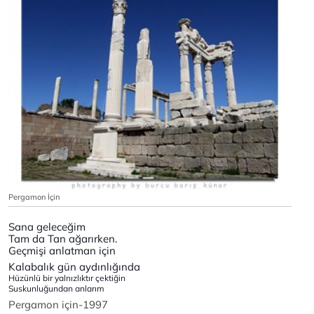
Pergamon İçin
Sana geleceğim
Tam da Tan ağarırken.
Geçmişi anlatman için
Kalabalık gün aydınlığında
Hüzünlü bir yalnızlıktır çektiğin
Suskunluğundan anlarım
Pergamon için-1997