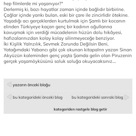
hep filmlerde mi yaşanıyor?"
Derlermiş ki, bazı hayatlar zaman içinde bağlıdır birbirine.
Çağlar içinde yankı bulan, eski bir çare ile zincirlidir ötekine.
Yaşadığı acı gerçeklerden kurtulmak için Şamlı bir kocanın
elinden Türkiyeye kaçan genç bir kadının oğullarına
kavuşmak için verdiği mücadelenin hüzün dolu hikâyesi,
hafızalarınızdan kolay kolay silinmeyeceğe benziyor.
İki Kişilik Yalnzılık, Sevmek Zorunda Değilsin Beni,
Yatağımdaki Yabancı gibi çok okunan kitapalrın yazarı Sinan
Akyüzün kaleminden genç yaşta Şamda gelin olan Piruzenin
gerçek yaşamöyküsünü soluk soluğa okuyacaksınız....
yazarın önceki bloğu
bu kategorideki önceki blog
bu kategorideki sonraki blog
kategoriden rastgele blog getir