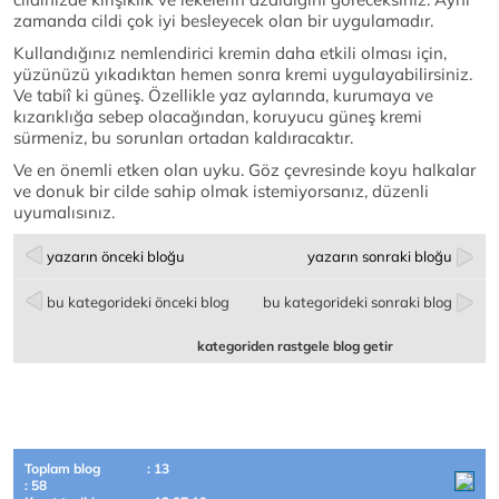
zamanda cildi çok iyi besleyecek olan bir uygulamadır.
Kullandığınız nemlendirici kremin daha etkili olması için,
yüzünüzü yıkadıktan hemen sonra kremi uygulayabilirsiniz.
Ve tabiî ki güneş. Özellikle yaz aylarında, kurumaya ve
kızarıklığa sebep olacağından, koruyucu güneş kremi
sürmeniz, bu sorunları ortadan kaldıracaktır.
Ve en önemli etken olan uyku. Göz çevresinde koyu halkalar
ve donuk bir cilde sahip olmak istemiyorsanız, düzenli
uyumalısınız.
yazarın önceki bloğu
yazarın sonraki bloğu
bu kategorideki önceki blog
bu kategorideki sonraki blog
kategoriden rastgele blog getir
Toplam blog
: 13
: 58