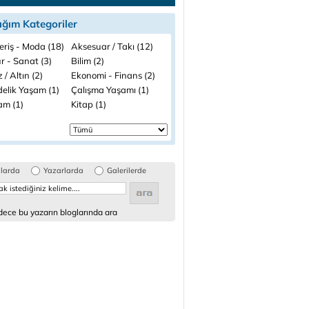
ığım Kategoriler
eriş - Moda (18)
Aksesuar / Takı (12)
r - Sanat (3)
Bilim (2)
 / Altın (2)
Ekonomi - Finans (2)
elik Yaşam (1)
Çalışma Yaşamı (1)
am (1)
Kitap (1)
glarda
Yazarlarda
Galerilerde
ece bu yazarın bloglarında ara