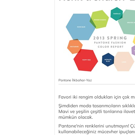
Pantone İlkbahar-Yaz
Favori iki rengim oldukları için ç
Şimdiden moda tasarımcıların sıklıkla 
Mavi ve yeşilin çeşitli tonlarına ilave
mümkün olacak.
Pantone'nin renklerini unutmayın! 
kullanabileceğiniz mücevher ipuçlar