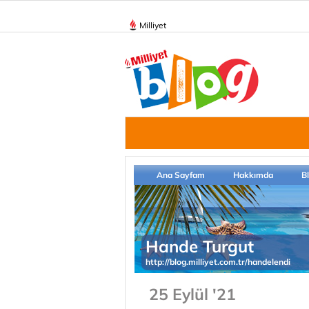
Milliyet
Ana Sayfam
Hakkımda
B
Hande Turgut
http://blog.milliyet.com.tr/handelendi
25 Eylül '21