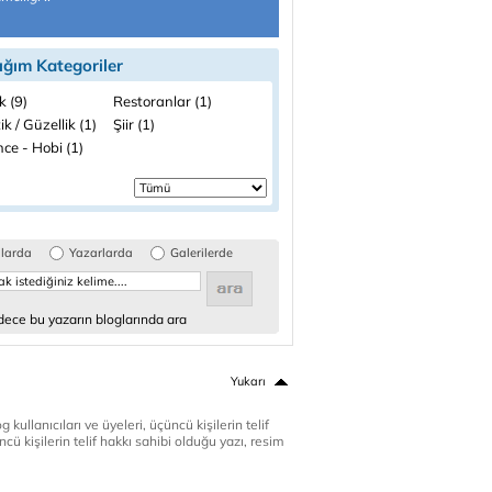
ığım Kategoriler
k (9)
Restoranlar (1)
ik / Güzellik (1)
Şiir (1)
ce - Hobi (1)
glarda
Yazarlarda
Galerilerde
ece bu yazarın bloglarında ara
Yukarı
 kullanıcıları ve üyeleri, üçüncü kişilerin telif
cü kişilerin telif hakkı sahibi olduğu yazı, resim