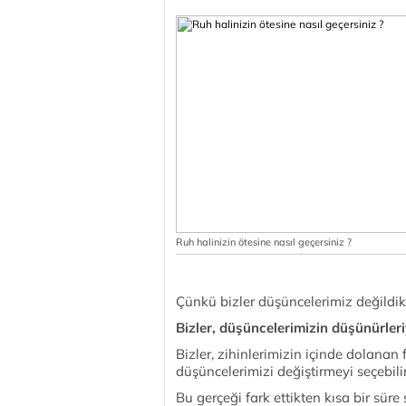
Ruh halinizin ötesine nasıl geçersiniz ?
Çünkü bizler düşüncelerimiz değildik
Bizler, düşüncelerimizin düşünürleri
Bizler, zihinlerimizin içinde dolanan 
düşüncelerimizi değiştirmeyi seçebilir
Bu gerçeği fark ettikten kısa bir sür