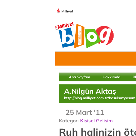
Milliyet
Ana Sayfam
Hakkımda
B
A.Nilgün Aktaş
http://blog.milliyet.com.tr/kosulsuzyasam
25 Mart '11
Kategori
Kişisel Gelişim
Ruh halinizin öt