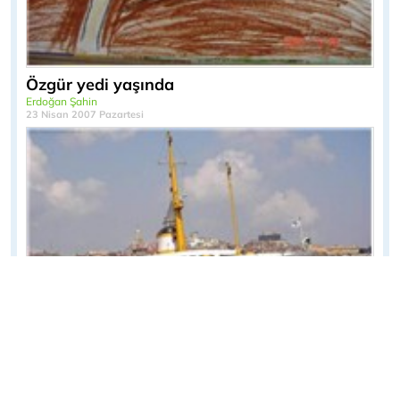
Özgür yedi yaşında
Erdoğan Şahin
23 Nisan 2007 Pazartesi