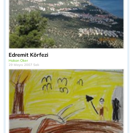
Edremit Körfezi
Hakan Oker
29 Mayıs 2007 Salı