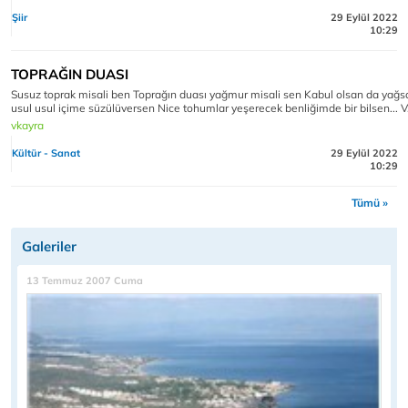
Şiir
29 Eylül 2022
10:29
TOPRAĞIN DUASI
Susuz toprak misali ben Toprağın duası yağmur misali sen Kabul olsan da yağs
usul usul içime süzülüversen Nice tohumlar yeşerecek benliğimde bir bilsen... V
vkayra
Kültür - Sanat
29 Eylül 2022
10:29
Tümü »
Galeriler
13 Temmuz 2007 Cuma