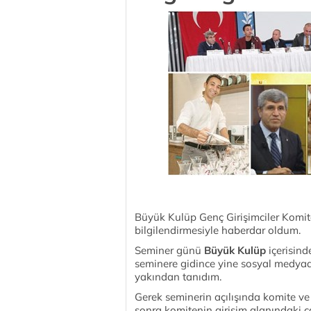
Büyük Kulüp Genç Girişimciler Komite
bilgilendirmesiyle haberdar oldum.
Seminer günü
Büyük Kulüp
içerisin
seminere gidince yine sosyal medyad
yakından tanıdım.
Gerek seminerin açılışında komite ve
sonra komitenin girişim alanındaki 